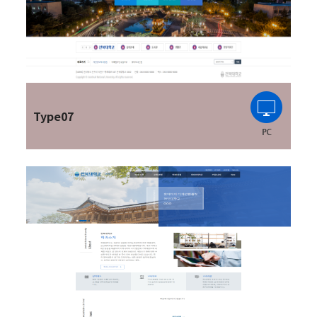
Type07