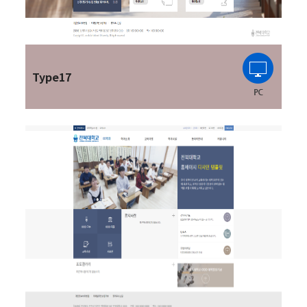
Type17