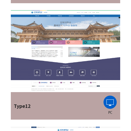
Type12