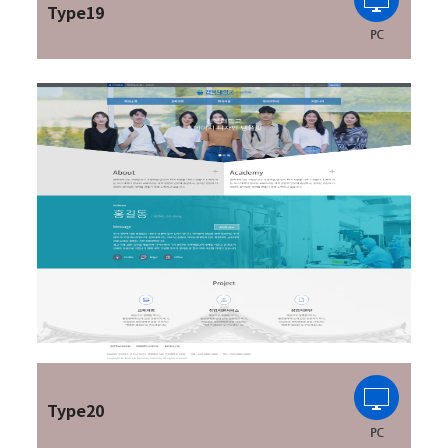
Type19
Type20