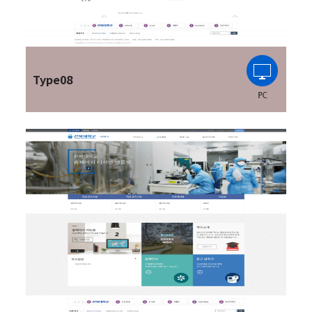
Type08