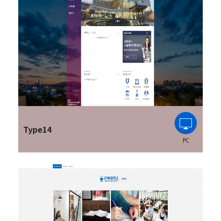
Type14