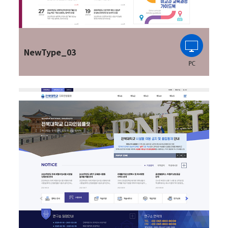
NewType_03