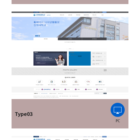
Type03