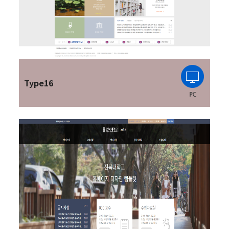
Type16