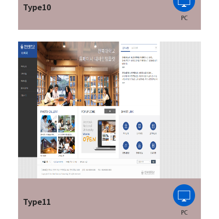
Type10
Type11