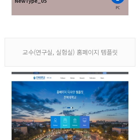
NewType_05
교수(연구실, 실험실) 홈페이지 템플릿