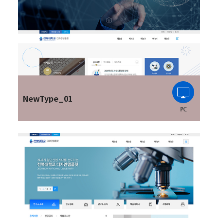
NewType_01