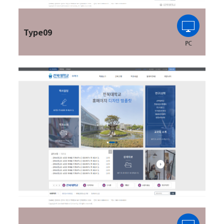
Type09