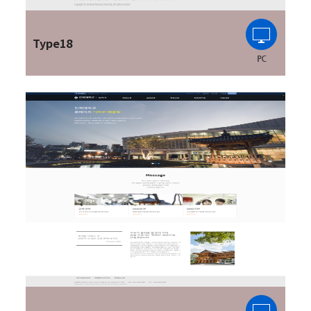
Type18