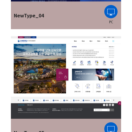
NewType_04