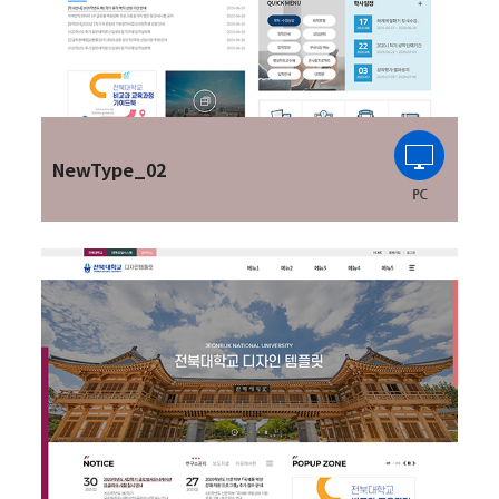
NewType_02