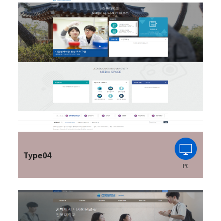
Type04