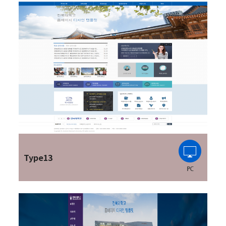
Type13