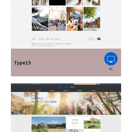
Type15