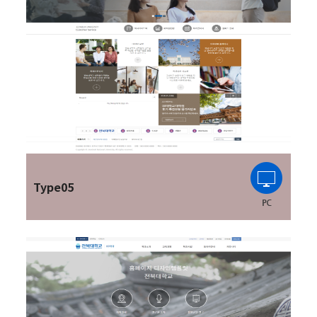
Type05