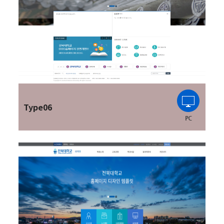
Type06