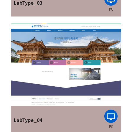
LabType_03
LabType_04